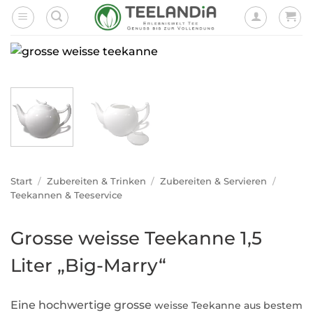
Zum
Inhalt
springen
Start
/
Zubereiten & Trinken
/
Zubereiten & Servieren
/
Teekannen & Teeservice
Grosse weisse Teekanne 1,5
Liter „Big-Marry“
Eine hochwertige grosse
weisse
Teekanne aus bestem