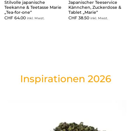
Stilvolle japanische
Japanischer Teeservice
Teekanne & Teetasse Marie
Kännchen, Zuckerdose &
„Tea-for-one“
Tablet „Marie“
CHF
64.00
CHF
38.50
inkl. Mwst.
inkl. Mwst.
Inspirationen 2026