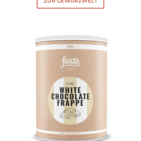
ZUR GEWÜRZWELT