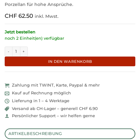
Porzellan für hohe Ansprüche.
CHF
62.50
inkl. Mwst.
Jetzt bestellen
noch 2 Einheit(en) verfügbar
Grosse weisse Teekanne 1,5 Liter "Big-Marry" Menge
IN DEN WARENKORB
Zahlung mit TWINT, Karte, Paypal & mehr
Kauf auf Rechnung möglich
Lieferung in 1 – 4 Werktage
Versand ab CH‑Lager – generell CHF 6.90
Persönlicher Support – wir helfen gerne
ARTIKELBESCHREIBUNG