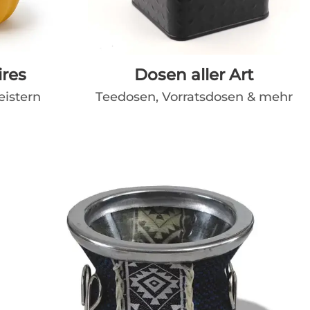
ires
Dosen aller Art
eistern
Teedosen, Vorratsdosen & mehr