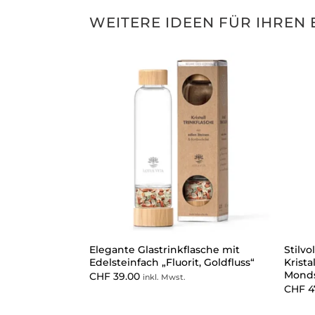
WEITERE IDEEN FÜR IHREN 
Elegante Glastrinkflasche mit
Stilvo
Edelsteinfach „Fluorit, Goldfluss“
Krista
Monds
CHF
39.00
inkl. Mwst.
CHF
4