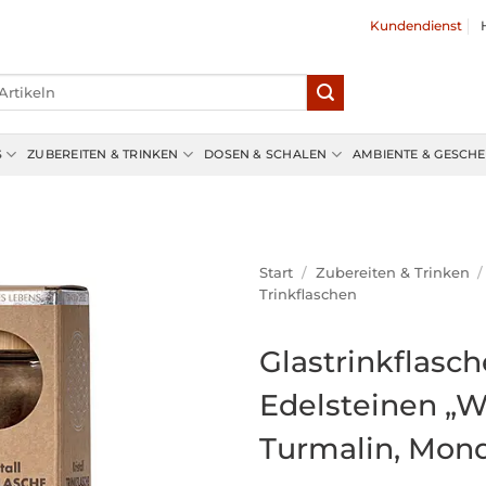
Kundendienst
S
ZUBEREITEN & TRINKEN
DOSEN & SCHALEN
AMBIENTE & GESCH
Start
/
Zubereiten & Trinken
/
Trinkflaschen
Glastrinkflasch
Edelsteinen „
Turmalin, Mond