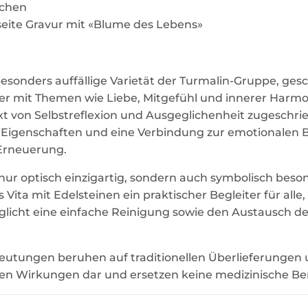
schen
eite Gravur mit «Blume des Lebens»
besonders auffällige Varietät der Turmalin-Gruppe, gesc
d er mit Themen wie Liebe, Mitgefühl und innerer Harm
t von Selbstreflexion und Ausgeglichenheit zugeschr
igenschaften und eine Verbindung zur emotionalen Bal
e Erneuerung.
 nur optisch einzigartig, sondern auch symbolisch be
s Vita mit Edelsteinen ein praktischer Begleiter für alle
licht eine einfache Reinigung sowie den Austausch de
utungen beruhen auf traditionellen Überlieferungen
enen Wirkungen dar und ersetzen keine medizinische B