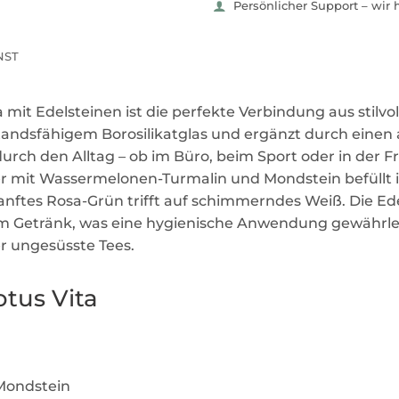
Persönlicher Support – wir 
NST
ta mit Edelsteinen ist die perfekte Verbindung aus stil
tandsfähigem Borosilikatglas und ergänzt durch einen 
 durch den Alltag – ob im Büro, beim Sport oder in der F
er mit Wassermelonen-Turmalin und Mondstein befüllt i
nftes Rosa-Grün trifft auf schimmerndes Weiß. Die Ede
 Getränk, was eine hygienische Anwendung gewährleist
er ungesüsste Tees.
otus Vita
Mondstein