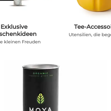
Exklusive
Tee-Accesso
schenkideen
Utensilien, die beg
ie kleinen Freuden