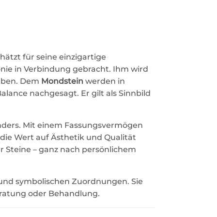
hätzt für seine einzigartige
onie in Verbindung gebracht. Ihm wird
ieben. Dem
Mondstein
werden in
ance nachgesagt. Er gilt als Sinnbild
sonders. Mit einem Fassungsvermögen
, die Wert auf Ästhetik und Qualität
r Steine – ganz nach persönlichem
 und symbolischen Zuordnungen. Sie
eratung oder Behandlung.