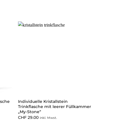
asche
Individuelle Kristallstein
Trinkflasche mit leerer Füllkammer
„My-Stone“
CHF
29.00
inkl. Mwst.