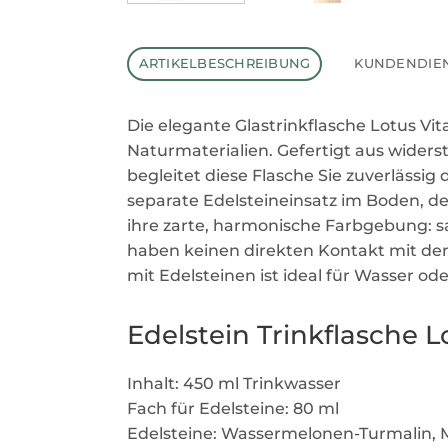
ARTIKELBESCHREIBUNG
KUNDENDIE
Die elegante Glastrinkflasche Lotus Vi
Naturmaterialien. Gefertigt aus widers
begleitet diese Flasche Sie zuverlässig
separate Edelsteineinsatz im Boden, d
ihre zarte, harmonische Farbgebung: sa
haben keinen direkten Kontakt mit dem
mit Edelsteinen ist ideal für Wasser od
Edelstein Trinkflasche L
Inhalt: 450 ml Trinkwasser
Fach für Edelsteine: 80 ml
Edelsteine: Wassermelonen-Turmalin, 