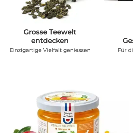
Grosse Teewelt
entdecken
Ge
Einzigartige Vielfalt geniessen
Für d