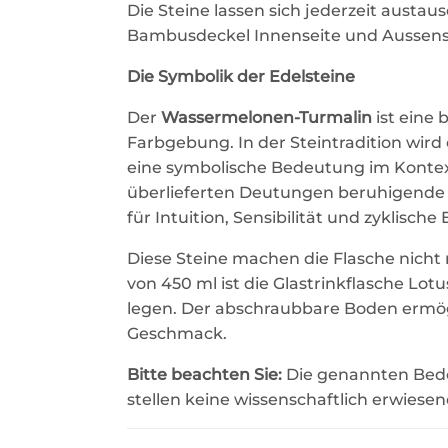
Die Steine lassen sich jederzeit austau
Bambusdeckel Innenseite und Aussens
Die Symbolik der Edelsteine
Der
Wassermelonen-Turmalin
ist eine 
Farbgebung. In der Steintradition wir
eine symbolische Bedeutung im Kontex
überlieferten Deutungen beruhigende E
für Intuition, Sensibilität und zyklisch
Diese Steine machen die Flasche nicht
von 450 ml ist die Glastrinkflasche Lotu
legen. Der abschraubbare Boden ermög
Geschmack.
Bitte beachten Sie:
Die genannten Bede
stellen keine wissenschaftlich erwies