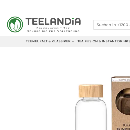
Zum
Inhalt
springen
Suchen
nach:
TEEVIELFALT & KLASSIKER
TEA FUSION & INSTANT DRINK