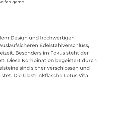
helfen gerne
vollem Design und hochwertigen
auslaufsicheren Edelstahlverschluss,
reizeit. Besonders im Fokus steht der
st. Diese Kombination begeistert durch
lsteine sind sicher verschlossen und
et. Die Glastrinkflasche Lotus Vita