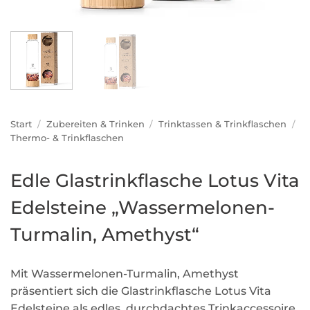
Start
/
Zubereiten & Trinken
/
Trinktassen & Trinkflaschen
/
Thermo- & Trinkflaschen
Edle Glastrinkflasche Lotus Vita
Edelsteine „Wassermelonen-
Turmalin, Amethyst“
Mit Wassermelonen-Turmalin, Amethyst
präsentiert sich die Glastrinkflasche Lotus Vita
Edelsteine als edles, durchdachtes Trinkaccessoire,