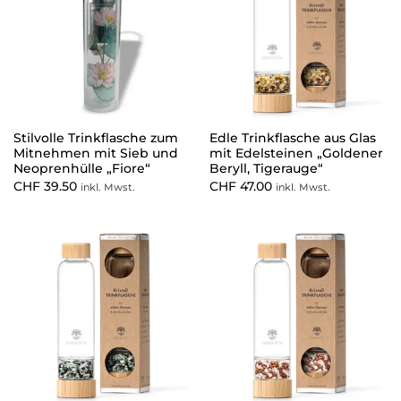
Stilvolle Trinkflasche zum
Edle Trinkflasche aus Glas
Mitnehmen mit Sieb und
mit Edelsteinen „Goldener
Neoprenhülle „Fiore“
Beryll, Tigerauge“
CHF
39.50
CHF
47.00
inkl. Mwst.
inkl. Mwst.