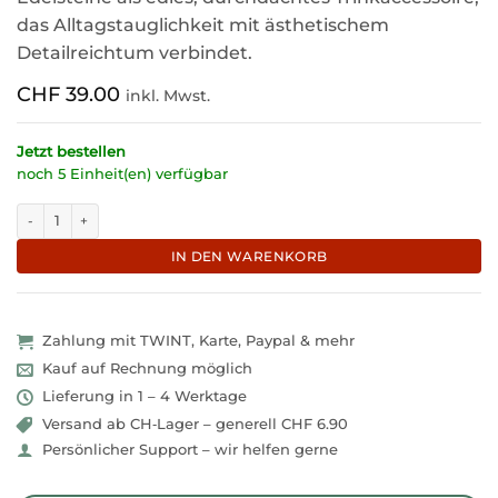
das Alltagstauglichkeit mit ästhetischem
Detailreichtum verbindet.
CHF
39.00
inkl. Mwst.
Jetzt bestellen
noch 5 Einheit(en) verfügbar
Edle Glastrinkflasche Lotus Vita Edelsteine "Wassermelonen-Turmalin,
IN DEN WARENKORB
Zahlung mit TWINT, Karte, Paypal & mehr
Kauf auf Rechnung möglich
Lieferung in 1 – 4 Werktage
Versand ab CH‑Lager – generell CHF 6.90
Persönlicher Support – wir helfen gerne