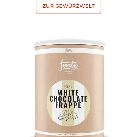
ZUR GEWÜRZWELT