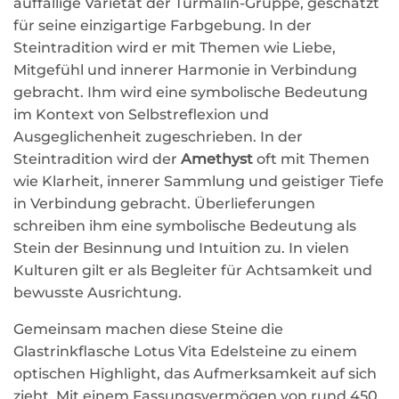
auffällige Varietät der Turmalin-Gruppe, geschätzt
für seine einzigartige Farbgebung. In der
Steintradition wird er mit Themen wie Liebe,
Mitgefühl und innerer Harmonie in Verbindung
gebracht. Ihm wird eine symbolische Bedeutung
im Kontext von Selbstreflexion und
Ausgeglichenheit zugeschrieben. In der
Steintradition wird der
Amethyst
oft mit Themen
wie Klarheit, innerer Sammlung und geistiger Tiefe
in Verbindung gebracht. Überlieferungen
schreiben ihm eine symbolische Bedeutung als
Stein der Besinnung und Intuition zu. In vielen
Kulturen gilt er als Begleiter für Achtsamkeit und
bewusste Ausrichtung.
Gemeinsam machen diese Steine die
Glastrinkflasche Lotus Vita Edelsteine zu einem
optischen Highlight, das Aufmerksamkeit auf sich
zieht. Mit einem Fassungsvermögen von rund 450