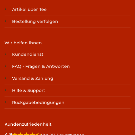
Artikel über Tee
Bestellung verfolgen
Wir helfen Ihnen
Kundendienst
FAQ - Fragen & Antworten
Versand & Zahlung
Hilfe & Support
Rückgabebedingungen
Kundenzufriedenheit
4,8