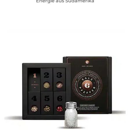
Energie aus Südamerika