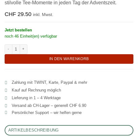
stilvolle Tee-Momente in jeden Tag der Adventszeit.
CHF
29.50
inkl. Mwst.
Jetzt bestellen
noch 46 Einheit(en) verfügbar
Festlicher Tee Adventskalender 2026 in Teebeuteln "Tea-Easy" Menge
IN DEN WARENKORB
Zahlung mit TWINT, Karte, Paypal & mehr
Kauf auf Rechnung möglich
Lieferung in 1 – 4 Werktage
Versand ab CH‑Lager – generell CHF 6.90
Persönlicher Support – wir helfen gerne
ARTIKELBESCHREIBUNG