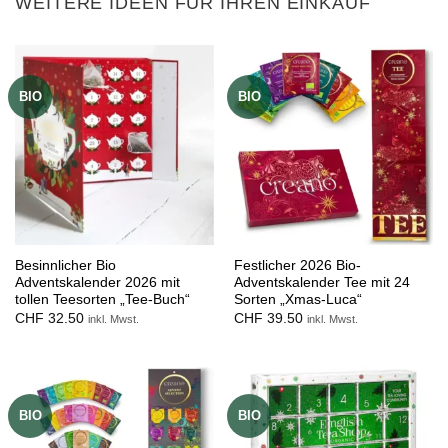
WEITERE IDEEN FÜR IHREN EINKAUF
BIO
BIO
Besinnlicher Bio
Festlicher 2026 Bio-
Adventskalender 2026 mit
Adventskalender Tee mit 24
tollen Teesorten „Tee-Buch“
Sorten „Xmas-Luca“
CHF
32.50
CHF
39.50
inkl. Mwst.
inkl. Mwst.
BIO
BIO