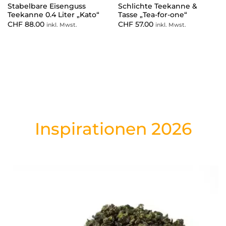
Stabelbare Eisenguss
Schlichte Teekanne &
Teekanne 0.4 Liter „Kato“
Tasse „Tea-for-one“
CHF
88.00
CHF
57.00
inkl. Mwst.
inkl. Mwst.
Inspirationen 2026