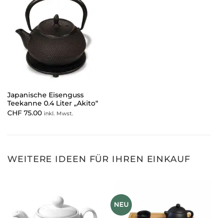
Japanische Eisenguss
Teekanne 0.4 Liter „Akito“
CHF
75.00
inkl. Mwst.
WEITERE IDEEN FÜR IHREN EINKAUF
NEU