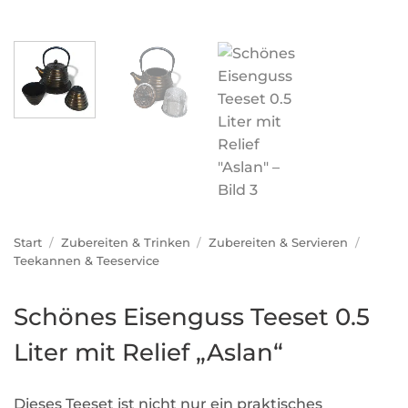
Start
/
Zubereiten & Trinken
/
Zubereiten & Servieren
/
Teekannen & Teeservice
Schönes Eisenguss Teeset 0.5
Liter mit Relief „Aslan“
Dieses Teeset ist nicht nur ein praktisches