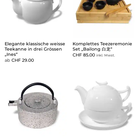
Elegante klassische weisse
Komplettes Teezeremonie
Teekanne in drei Grössen
Set „Bailong 白龙“
„Ines“
CHF
85.00
inkl. Mwst.
ab
CHF
29.00