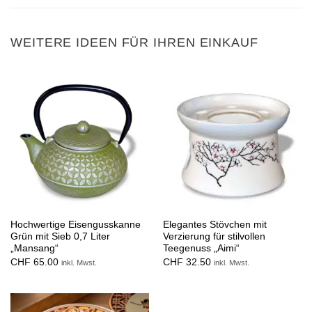
WEITERE IDEEN FÜR IHREN EINKAUF
Hochwertige Eisengusskanne
Elegantes Stövchen mit
Grün mit Sieb 0,7 Liter
Verzierung für stilvollen
„Mansang“
Teegenuss „Aimi“
CHF
65.00
CHF
32.50
inkl. Mwst.
inkl. Mwst.