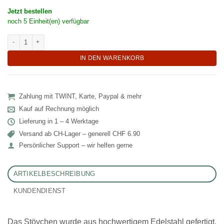
Jetzt bestellen
noch 5 Einheit(en) verfügbar
Rundes Teelicht Stövchen aus Edelstahl "Andoque" Menge
IN DEN WARENKORB
Zahlung mit TWINT, Karte, Paypal & mehr
Kauf auf Rechnung möglich
Lieferung in 1 – 4 Werktage
Versand ab CH‑Lager – generell CHF 6.90
Persönlicher Support – wir helfen gerne
ARTIKELBESCHREIBUNG
KUNDENDIENST
Das Stövchen wurde aus hochwertigem Edelstahl gefertigt,