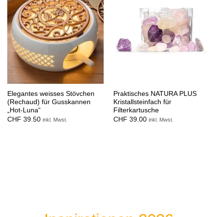
Elegantes weisses Stövchen
Praktisches NATURA PLUS
(Rechaud) für Gusskannen
Kristallsteinfach für
„Hot-Luna“
Filterkartusche
CHF
39.50
CHF
39.00
inkl. Mwst.
inkl. Mwst.