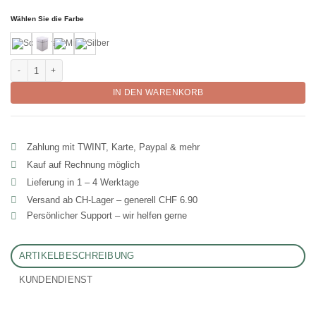
Wählen Sie die Farbe
Stilvolle eckige Dosen mit Deckel für Vorräte "Fresh-Lina" Menge
IN DEN WARENKORB
Zahlung mit TWINT, Karte, Paypal & mehr
Kauf auf Rechnung möglich
Lieferung in 1 – 4 Werktage
Versand ab CH‑Lager – generell CHF 6.90
Persönlicher Support – wir helfen gerne
ARTIKELBESCHREIBUNG
KUNDENDIENST