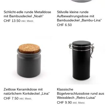
Schlicht-edle runde Metalldose
Stilvolle kleine runde
mit Bambusdeckel „Noah“
Aufbewahrungsdose mit
Bambusdeckel „Bambu-Lina“
CHF
13.50
inkl. Mwst.
CHF
6.50
Zeitlose Keramikdose mit
Klassische
natürlichem Korkdeckel „Lina“
Bügelverschlussdose rund aus
Weissblech „Retro-Luisa“
CHF
7.50
inkl. Mwst.
CHF
9.90
inkl. Mwst.