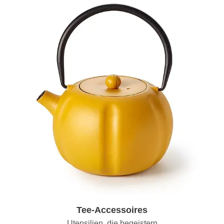
Tee-Accessoires
Utensilien, die begeistern