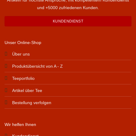
Artikeln für höchste Ansprüche, mit kompetentem Kundendienst
und +5000 zufriedenen Kunden.
KUNDENDIENST
Unser Online-Shop
Über uns
Produktübersicht von A - Z
Teeportfolio
Artikel über Tee
Bestellung verfolgen
Wir helfen Ihnen
Kundendienst