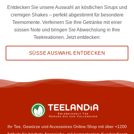
Entdecken Sie unsere Auswahl an köstlichen Sirups und
cremigen Shakes – perfekt abgestimmt für besondere
Teemomente. Verfeinern Sie Ihre Getränke mit einer
süssen Note und bringen Sie Abwechslung in Ihre
Teekreationen. Jetzt entdecken:
SÜSSE AUSWAHL ENTDECKEN
Ihr Tee, Gewürze und Accessoires Online-Shop mit über +1200