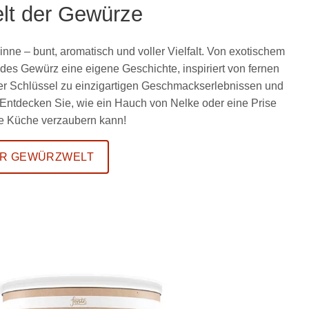
lt der Gewürze
Sinne – bunt, aromatisch und voller Vielfalt. Von exotischem
es Gewürz eine eigene Geschichte, inspiriert von fernen
der Schlüssel zu einzigartigen Geschmackserlebnissen und
 Entdecken Sie, wie ein Hauch von Nelke oder eine Prise
hre Küche verzaubern kann!
R GEWÜRZWELT