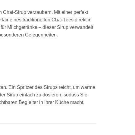
Chai-Sirup verzaubern. Mit einer perfekt
r eines traditionellen Chai-Tees direkt in
 für Milchgetränke – dieser Sirup verwandelt
i besonderen Gelegenheiten.
ten. Ein Spritzer des Sirups reicht, um warme
er Sirup einfach zu dosieren, sodass Sie
htbaren Begleiter in Ihrer Küche macht.