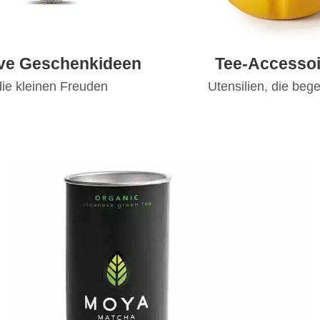
ive Geschenkideen
Tee-Accessoi
die kleinen Freuden
Utensilien, die bege