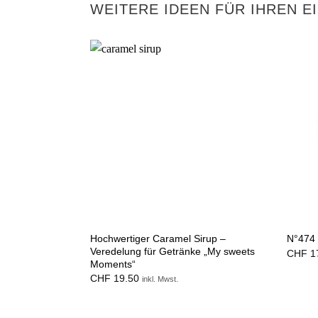
WEITERE IDEEN FÜR IHREN E
Hochwertiger Caramel Sirup –
N°474 
Veredelung für Getränke „My sweets
CHF
1
Moments“
CHF
19.50
inkl. Mwst.