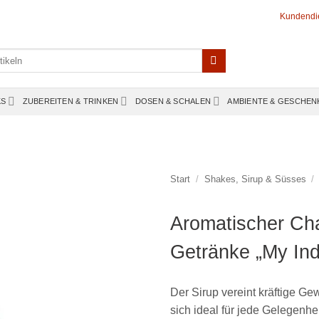
Kundendi
KS
ZUBEREITEN & TRINKEN
DOSEN & SCHALEN
AMBIENTE & GESCHEN
Start
/
Shakes, Sirup & Süsses
/
Aromatischer Chai
Getränke „My In
Der Sirup vereint kräftige 
sich ideal für jede Gelegenhe