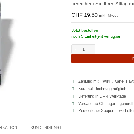
bereichern Sie Ihren Alltag m
CHF
19.50
inkl. Mwst.
Jetzt bestellen
noch 5 Einheit(en) verfügbar
Aromatischer Chai Sirup für köstli
I
Zahlung mit TWINT, Karte, Pay
Kauf auf Rechnung möglich
Lieferung in 1 – 4 Werktage
Versand ab CH‑Lager – generel
Persönlicher Support – wir helf
FIKATION
KUNDENDIENST