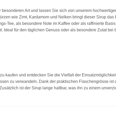
besonderen Art und lassen Sie sich von unserem hochwertigen 
en wie Zimt, Kardamom und Nelken bringt dieser Sirup das Flai
gs-Tee, als besondere Note im Kaffee oder als raffinierte Basis
it. Ideal für den täglichen Genuss oder als besondere Zutat be
 zu kaufen und entdecken Sie die Vielfalt der Einsatzmöglichkei
issen zu verwandeln. Dank der praktischen Flaschengrösse ist d
ätzlich ist der Sirup lange haltbar, was ihn zu einem unverzic