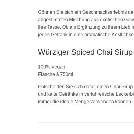
Gönnen Sie sich ein Geschmackserlebnis der 
abgestimmten Mischung aus exotischen Gewürz
Ihre Tasse. Ob als Ergänzung zu Ihrem Lieblin
jedes Getränk in eine aromatische Köstlichke
Würziger Spiced Chai Sirup
100% Vegan
Flasche à 750ml
Entscheiden Sie sich dafür, einen Chai Sirup
und kalte Getränke in verführerische Leckerb
immer die ideale Menge verwenden können. Zus