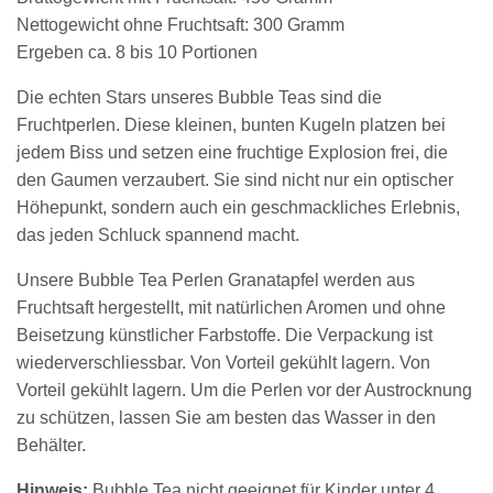
Nettogewicht ohne Fruchtsaft: 300 Gramm
Ergeben ca. 8 bis 10 Portionen
Die echten Stars unseres Bubble Teas sind die
Fruchtperlen. Diese kleinen, bunten Kugeln platzen bei
jedem Biss und setzen eine fruchtige Explosion frei, die
den Gaumen verzaubert. Sie sind nicht nur ein optischer
Höhepunkt, sondern auch ein geschmackliches Erlebnis,
das jeden Schluck spannend macht.
Unsere Bubble Tea Perlen Granatapfel werden aus
Fruchtsaft hergestellt, mit natürlichen Aromen und ohne
Beisetzung künstlicher Farbstoffe. Die Verpackung ist
wiederverschliessbar. Von Vorteil gekühlt lagern. Von
Vorteil gekühlt lagern. Um die Perlen vor der Austrocknung
zu schützen, lassen Sie am besten das Wasser in den
Behälter.
Hinweis:
Bubble Tea nicht geeignet für Kinder unter 4