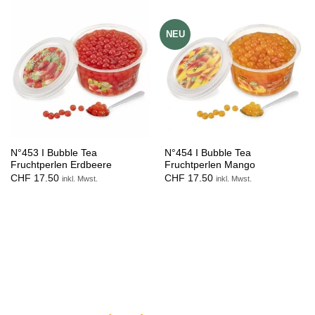
NEU
N°453 I Bubble Tea
N°454 I Bubble Tea
Fruchtperlen Erdbeere
Fruchtperlen Mango
CHF
17.50
CHF
17.50
inkl. Mwst.
inkl. Mwst.