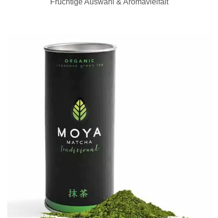
Fruchtige Auswahl & Aromavielfalt