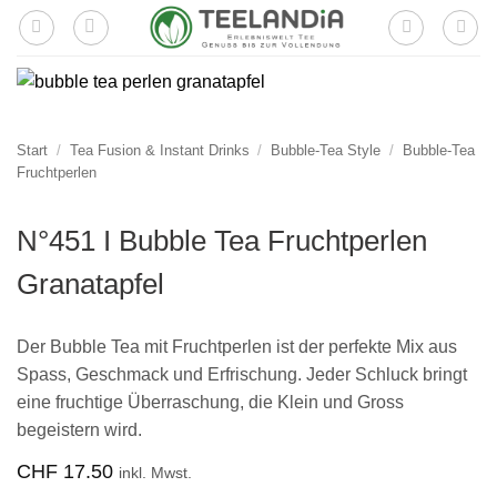
Zum
Inhalt
springen
Start
/
Tea Fusion & Instant Drinks
/
Bubble-Tea Style
/
Bubble-Tea
Fruchtperlen
N°451 I Bubble Tea Fruchtperlen
Granatapfel
Der Bubble Tea mit Fruchtperlen ist der perfekte Mix aus
Spass, Geschmack und Erfrischung. Jeder Schluck bringt
eine fruchtige Überraschung, die Klein und Gross
begeistern wird.
CHF
17.50
inkl. Mwst.