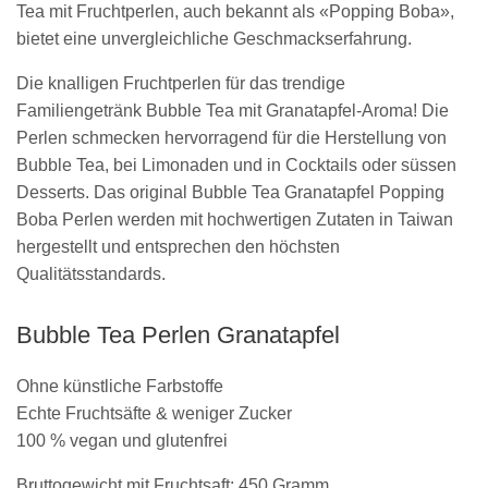
Tea mit Fruchtperlen, auch bekannt als «Popping Boba»,
bietet eine unvergleichliche Geschmackserfahrung.
Die knalligen Fruchtperlen für das trendige
Familiengetränk Bubble Tea mit Granatapfel-Aroma! Die
Perlen schmecken hervorragend für die Herstellung von
Bubble Tea, bei Limonaden und in Cocktails oder süssen
Desserts. Das original Bubble Tea Granatapfel Popping
Boba Perlen werden mit hochwertigen Zutaten in Taiwan
hergestellt und entsprechen den höchsten
Qualitätsstandards.
Bubble Tea Perlen Granatapfel
Ohne künstliche Farbstoffe
Echte Fruchtsäfte & weniger Zucker
100 % vegan und glutenfrei
Bruttogewicht mit Fruchtsaft: 450 Gramm