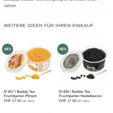
Jahren
WEITERE IDEEN FÜR IHREN EINKAUF
NEU
NEU
N°457 I Bubble Tea
N°458 I Bubble Tea
Fruchtperlen Pfirsich
Fruchtperlen Heidelbeeren
CHF
17.50
CHF
17.50
inkl. Mwst.
inkl. Mwst.