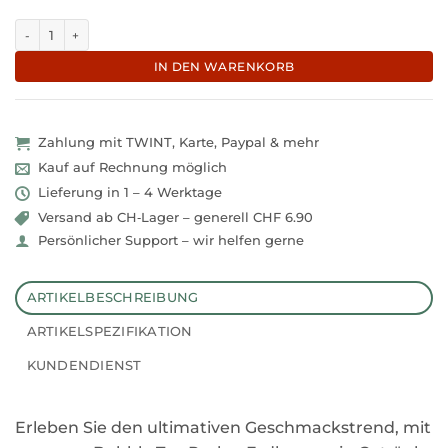
N°453 I Bubble Tea Fruchtperlen Erdbeere Menge
IN DEN WARENKORB
Zahlung mit TWINT, Karte, Paypal & mehr
Kauf auf Rechnung möglich
Lieferung in 1 – 4 Werktage
Versand ab CH‑Lager – generell CHF 6.90
Persönlicher Support – wir helfen gerne
ARTIKELBESCHREIBUNG
ARTIKELSPEZIFIKATION
KUNDENDIENST
Erleben Sie den ultimativen Geschmackstrend, mit