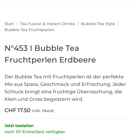
Start
/
Tea Fusion & Instant Drinks
/
Bubble-Tea Style
/
Bubble-Tea Fruchtperlen
N°453 I Bubble Tea
Fruchtperlen Erdbeere
Der Bubble Tea mit Fruchtperlen ist der perfekte
Mix aus Spass, Geschmack und Erfrischung. Jeder
Schluck bringt eine fruchtige Überraschung, die
Klein und Gross begeistern wird.
CHF
17.50
inkl. Mwst.
Jetzt bestellen
noch 101 Einheit(en) verfügbar