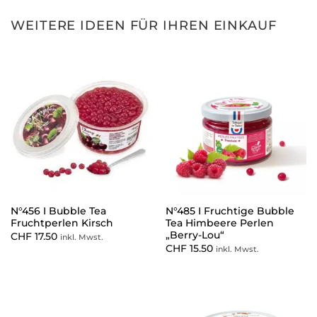
WEITERE IDEEN FÜR IHREN EINKAUF
N°456 I Bubble Tea
N°485 I Fruchtige Bubble
Fruchtperlen Kirsch
Tea Himbeere Perlen
„Berry-Lou“
CHF
17.50
inkl. Mwst.
CHF
15.50
inkl. Mwst.