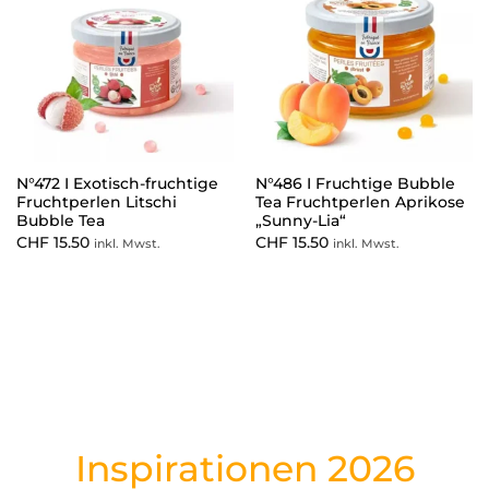
N°472 I Exotisch-fruchtige
N°486 I Fruchtige Bubble
Fruchtperlen Litschi
Tea Fruchtperlen Aprikose
Bubble Tea
„Sunny-Lia“
CHF
15.50
CHF
15.50
inkl. Mwst.
inkl. Mwst.
Inspirationen 2026