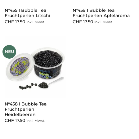
N°455 I Bubble Tea
N°459 I Bubble Tea
Fruchtperlen Litschi
Fruchtperlen Apfelaroma
CHF
17.50
CHF
17.50
inkl. Mwst.
inkl. Mwst.
NEU
N°458 I Bubble Tea
Fruchtperlen
Heidelbeeren
CHF
17.50
inkl. Mwst.