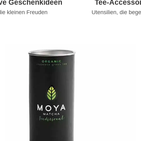
ive Geschenkideen
Tee-Accessoi
die kleinen Freuden
Utensilien, die bege