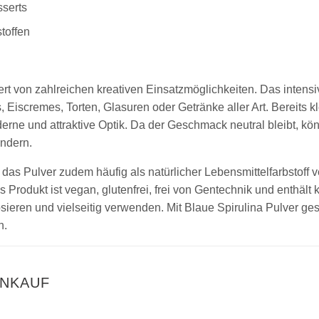
sserts
toffen
ert von zahlreichen kreativen Einsatzmöglichkeiten. Das intensi
 Eiscremes, Torten, Glasuren oder Getränke aller Art. Bereits
rne und attraktive Optik. Da der Geschmack neutral bleibt, kön
ndern.
das Pulver zudem häufig als natürlicher Lebensmittelfarbstoff v
s Produkt ist vegan, glutenfrei, frei von Gentechnik und enthält 
osieren und vielseitig verwenden. Mit Blaue Spirulina Pulver ge
n.
INKAUF