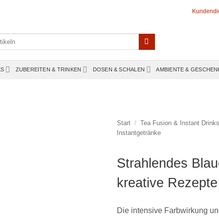
Kundendi
KS
ZUBEREITEN & TRINKEN
DOSEN & SCHALEN
AMBIENTE & GESCHEN
Start
/
Tea Fusion & Instant Drink
Instantgetränke
Strahlendes Blaue
kreative Rezepte 
Die intensive Farbwirkung u