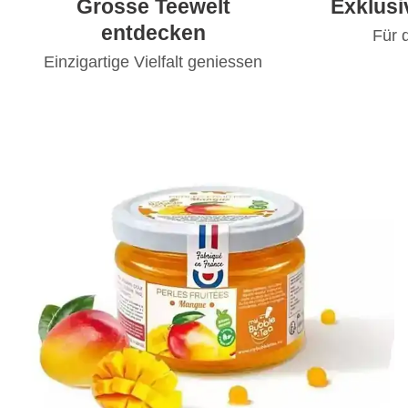
Grosse Teewelt
Exklus
entdecken
Für 
Einzigartige Vielfalt geniessen