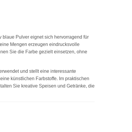
v blaue Pulver eignet sich hervorragend für
 kleine Mengen erzeugen eindrucksvolle
nen Sie die Farbe gezielt einsetzen, ohne
erwendet und stellt eine interessante
keine künstlichen Farbstoffe. Im praktischen
stalten Sie kreative Speisen und Getränke, die