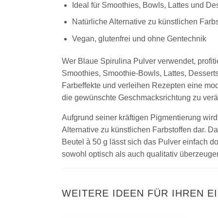
Ideal für Smoothies, Bowls, Lattes und De
Natürliche Alternative zu künstlichen Farbs
Vegan, glutenfrei und ohne Gentechnik
Wer Blaue Spirulina Pulver verwendet, profiti
Smoothies, Smoothie-Bowls, Lattes, Desserts,
Farbeffekte und verleihen Rezepten eine mode
die gewünschte Geschmacksrichtung zu verä
Aufgrund seiner kräftigen Pigmentierung wird 
Alternative zu künstlichen Farbstoffen dar. Da
Beutel à 50 g lässt sich das Pulver einfach d
sowohl optisch als auch qualitativ überzeuge
WEITERE IDEEN FÜR IHREN E