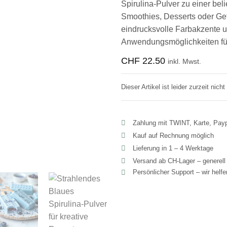
Spirulina-Pulver zu einer bel
Smoothies, Desserts oder Get
eindrucksvolle Farbakzente un
Anwendungsmöglichkeiten fü
CHF
22.50
inkl. Mwst.
Dieser Artikel ist leider zurzeit nicht
Zahlung mit TWINT, Karte, Pay
Kauf auf Rechnung möglich
Lieferung in 1 – 4 Werktage
Versand ab CH‑Lager – generel
Persönlicher Support – wir helf