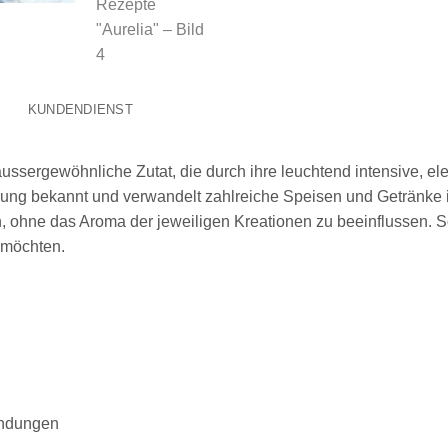
KUNDENDIENST
 aussergewöhnliche Zutat, die durch ihre leuchtend intensive, e
rkung bekannt und verwandelt zahlreiche Speisen und Getränke 
, ohne das Aroma der jeweiligen Kreationen zu beeinflussen. So 
 möchten.
endungen