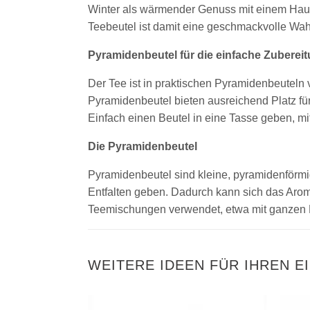
Winter als wärmender Genuss mit einem Hauch
Teebeutel ist damit eine geschmackvolle Wahl
Pyramidenbeutel für die einfache Zuberei
Der Tee ist in praktischen Pyramidenbeuteln
Pyramidenbeutel bieten ausreichend Platz für 
Einfach einen Beutel in eine Tasse geben, m
Die Pyramidenbeutel
Pyramidenbeutel sind kleine, pyramidenförm
Entfalten geben. Dadurch kann sich das Aroma
Teemischungen verwendet, etwa mit ganzen Bl
WEITERE IDEEN FÜR IHREN E