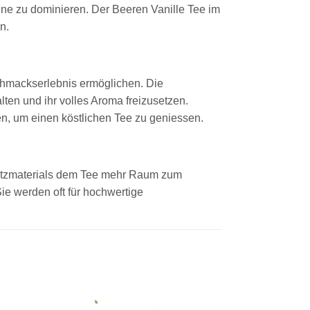
hne zu dominieren. Der Beeren Vanille Tee im
n.
schmackserlebnis ermöglichen. Die
lten und ihr volles Aroma freizusetzen.
n, um einen köstlichen Tee zu geniessen.
 Netzmaterials dem Tee mehr Raum zum
ie werden oft für hochwertige