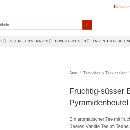
Kundendi
KS
ZUBEREITEN & TRINKEN
DOSEN & SCHALEN
AMBIENTE & GESCHEN
Start
/
Teevielfalt & Teeklassiker
/
Fruchtig-süsser 
Pyramidenbeutel 
Ein aromatischer Tee mit fruch
Beeren Vanille Tee im Teebeu