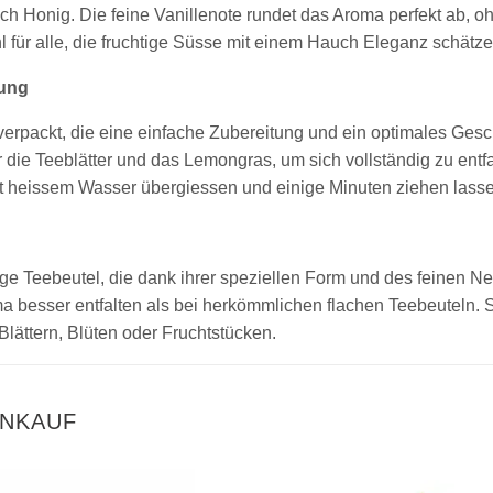
 Honig. Die feine Vanillenote rundet das Aroma perfekt ab, o
 für alle, die fruchtige Süsse mit einem Hauch Eleganz schätze
tung
 verpackt, die eine einfache Zubereitung und ein optimales Ge
die Teeblätter und das Lemongras, um sich vollständig zu entfa
it heissem Wasser übergiessen und einige Minuten ziehen lasse
ige Teebeutel, die dank ihrer speziellen Form und des feinen
 besser entfalten als bei herkömmlichen flachen Teebeuteln. S
ättern, Blüten oder Fruchtstücken.
INKAUF