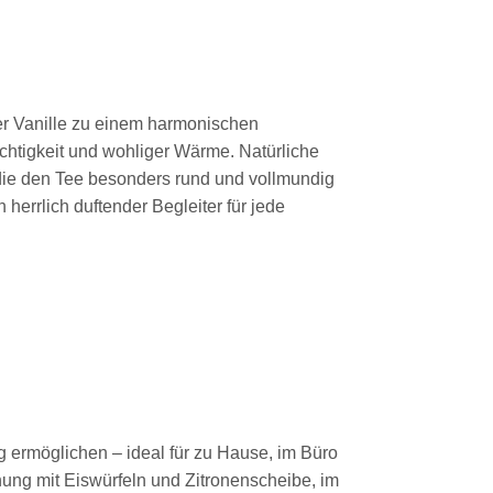
ler Vanille zu einem harmonischen
htigkeit und wohliger Wärme. Natürliche
 die den Tee besonders rund und vollmundig
herrlich duftender Begleiter für jede
g ermöglichen – ideal für zu Hause, im Büro
hung mit Eiswürfeln und Zitronenscheibe, im