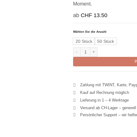
Moment.
ab
CHF
13.50
Wählen Sie die Anzahl
20 Stück
50 Stück
Fruchtig-süsser Beeren-Vanille-Tee
I
Zahlung mit TWINT, Karte, Pay
Kauf auf Rechnung möglich
Lieferung in 1 – 4 Werktage
Versand ab CH‑Lager – generel
Persönlicher Support – wir helf