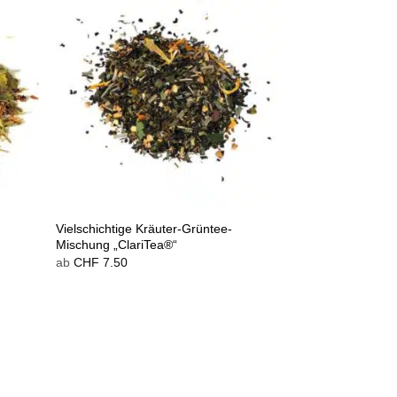
Vielschichtige Kräuter-Grüntee-
Mischung „ClariTea®“
ab
CHF
7.50