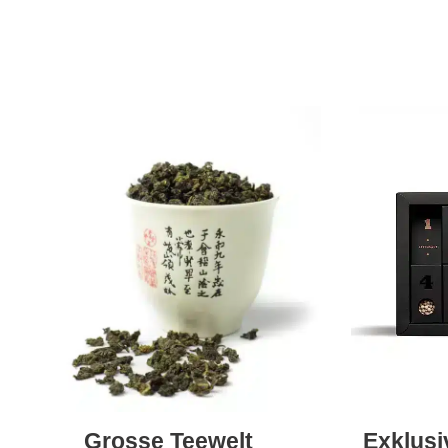
Grosse Teewelt
Exklus