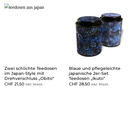
Zwei schlichte Teedosen
Blaue und pflegeleichte
im Japan-Style mit
japanische 2er-Set
Drehverschluss „Obito“
Teedosen „Ikuto“
CHF
21.50
CHF
28.50
inkl. Mwst.
inkl. Mwst.