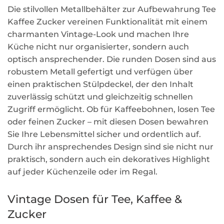
Die stilvollen Metallbehälter zur Aufbewahrung Tee
Kaffee Zucker vereinen Funktionalität mit einem
charmanten Vintage-Look und machen Ihre
Küche nicht nur organisierter, sondern auch
optisch ansprechender. Die runden Dosen sind aus
robustem Metall gefertigt und verfügen über
einen praktischen Stülpdeckel, der den Inhalt
zuverlässig schützt und gleichzeitig schnellen
Zugriff ermöglicht. Ob für Kaffeebohnen, losen Tee
oder feinen Zucker – mit diesen Dosen bewahren
Sie Ihre Lebensmittel sicher und ordentlich auf.
Durch ihr ansprechendes Design sind sie nicht nur
praktisch, sondern auch ein dekoratives Highlight
auf jeder Küchenzeile oder im Regal.
Vintage Dosen für Tee, Kaffee &
Zucker