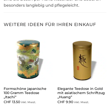
besonders langlebig und pflegeleicht.
WEITERE IDEEN FÜR IHREN EINKAUF
Formschöne japanische
Elegante Teedose in Gold
100 Gramm Teedose
mit asiatischem Schriftzug
„Itachi“
„Huang“
CHF
13.50
CHF
9.90
inkl. Mwst.
inkl. Mwst.