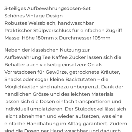
3-teiliges Aufbewahrungsdosen-Set
Schönes Vintage Design
Robustes Weissblech, handwaschbar
Praktischer Stülpverschluss für einfachen Zugriff
Masse: Höhe 180mm x Durchmesser 105mm
Neben der klassischen Nutzung zur
Aufbewahrung Tee Kaffee Zucker lassen sich die
Behälter auch vielseitig einsetzen: Ob als
Vorratsdosen für Gewürze, getrocknete Kräuter,
Snacks oder sogar kleine Backzutaten – die
Möglichkeiten sind nahezu unbegrenzt. Dank der
handlichen Grösse und des leichten Materials
lassen sich die Dosen einfach transportieren und
individuell umplatzieren. Der Stülpdeckel lässt sich
leicht abnehmen und wieder aufsetzen, was eine
einfache Handhabung im Alltag garantiert. Zudem
sind die Dosen per Hand waschbar und dadurch