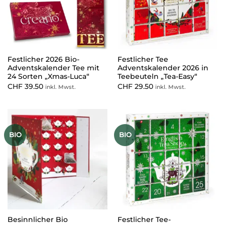
Festlicher 2026 Bio-
Festlicher Tee
Adventskalender Tee mit
Adventskalender 2026 in
24 Sorten „Xmas-Luca“
Teebeuteln „Tea-Easy“
CHF
39.50
CHF
29.50
inkl. Mwst.
inkl. Mwst.
BIO
BIO
Besinnlicher Bio
Festlicher Tee-