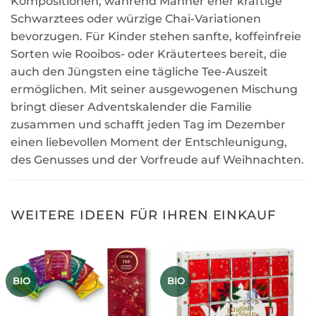
Kompositionen, während Männer eher kräftige
Schwarztees oder würzige Chai-Variationen
bevorzugen. Für Kinder stehen sanfte, koffeinfreie
Sorten wie Rooibos- oder Kräutertees bereit, die
auch den Jüngsten eine tägliche Tee-Auszeit
ermöglichen. Mit seiner ausgewogenen Mischung
bringt dieser Adventskalender die Familie
zusammen und schafft jeden Tag im Dezember
einen liebevollen Moment der Entschleunigung,
des Genusses und der Vorfreude auf Weihnachten.
WEITERE IDEEN FÜR IHREN EINKAUF
BIO
BIO