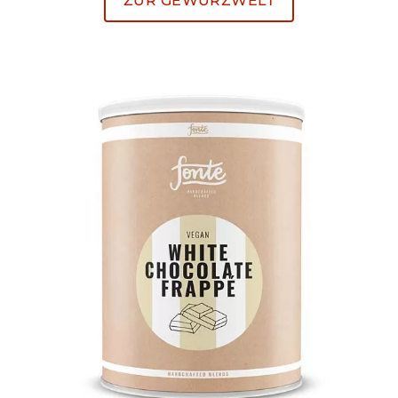
ZUR GEWÜRZWELT