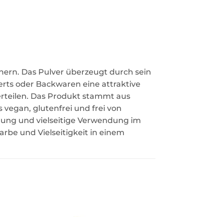
hern. Das Pulver überzeugt durch sein
rts oder Backwaren eine attraktive
verteilen. Das Produkt stammt aus
 vegan, glutenfrei und frei von
erung und vielseitige Verwendung im
Farbe und Vielseitigkeit in einem