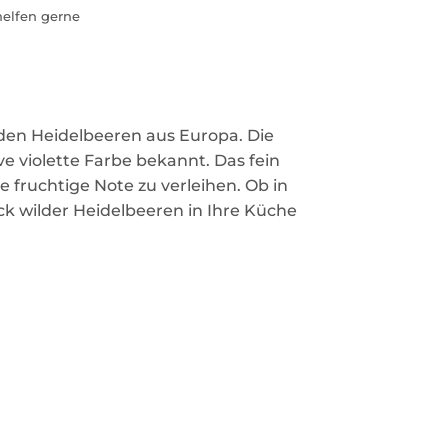
helfen gerne
lden Heidelbeeren aus Europa. Die
e violette Farbe bekannt. Das fein
 fruchtige Note zu verleihen. Ob in
k wilder Heidelbeeren in Ihre Küche