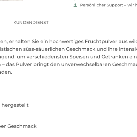
Persönlicher Support – wir 
KUNDENDIENST
en, erhalten Sie ein hochwertiges Fruchtpulver aus wi
ristischen süss-säuerlichen Geschmack und ihre intensiv
ragend, um verschiedensten Speisen und Getränken eine
 – das Pulver bringt den unverwechselbaren Geschmac
nden.
hergestellt
rber Geschmack