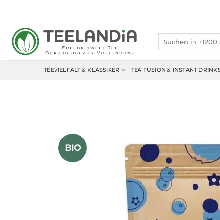
Zum
Inhalt
springen
Suchen
nach:
TEEVIELFALT & KLASSIKER
TEA FUSION & INSTANT DRINK
BIO