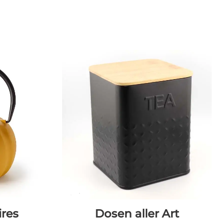
ires
Dosen aller Art