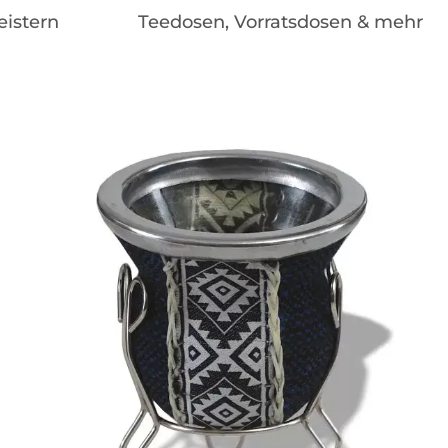
eistern
Teedosen, Vorratsdosen & mehr