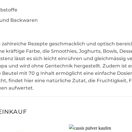
bstoffe
s und Backwaren
e zahlreiche Rezepte geschmacklich und optisch bereic
kräftige Farbe, die Smoothies, Joghurts, Bowls, Desse
istenz lässt es sich leicht einrühren und gleichmässig 
opa und wird ohne Gentechnik hergestellt. Zudem ist es
e Beutel mit 70 g Inhalt ermöglicht eine einfache Dosi
t, findet hier eine natürliche Zutat, die Fruchtigkeit, 
een aufwertet.
EINKAUF