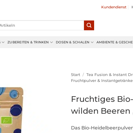
Kundendienst
S
ZUBEREITEN & TRINKEN
DOSEN & SCHALEN
AMBIENTE & GESCH
Start
/
Tea Fusion & Instant Dr
Fruchtpulver & Instantgetränke
Fruchtiges Bio
wilden Beeren 
Das Bio-Heidelbeerpulve