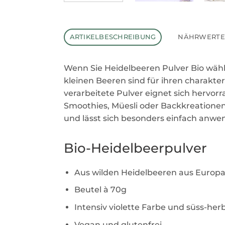
ARTIKELBESCHREIBUNG
NÄHRWERTE
Wenn Sie Heidelbeeren Pulver Bio wähl
kleinen Beeren sind für ihren charakte
verarbeitete Pulver eignet sich hervor
Smoothies, Müesli oder Backkreationen
und lässt sich besonders einfach anwe
Bio-Heidelbeerpulver
Aus wilden Heidelbeeren aus Europa 
Beutel à 70g
Intensiv violette Farbe und süss-he
Vegan und glutenfrei