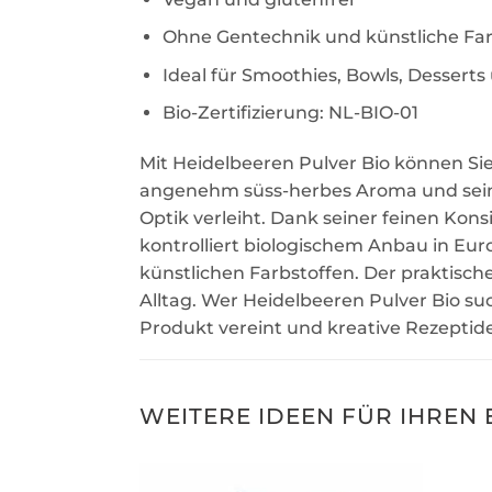
Ohne Gentechnik und künstliche Far
Ideal für Smoothies, Bowls, Dessert
Bio-Zertifizierung: NL-BIO-01
Mit Heidelbeeren Pulver Bio können Si
angenehm süss-herbes Aroma und seine 
Optik verleiht. Dank seiner feinen Kons
kontrolliert biologischem Anbau in Eur
künstlichen Farbstoffen. Der praktisch
Alltag. Wer Heidelbeeren Pulver Bio such
Produkt vereint und kreative Rezeptid
WEITERE IDEEN FÜR IHREN 