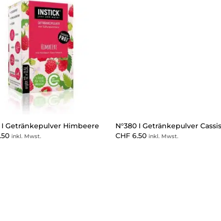
 I Getränkepulver Himbeere
N°380 I Getränkepulver Cassi
.50
CHF
6.50
inkl. Mwst.
inkl. Mwst.