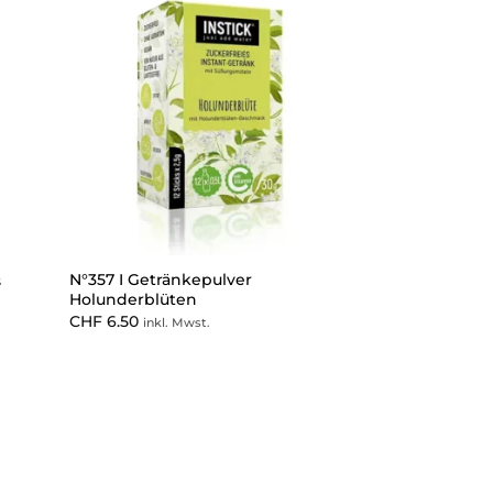
N°357 I Getränkepulver
s
Holunderblüten
CHF
6.50
inkl. Mwst.