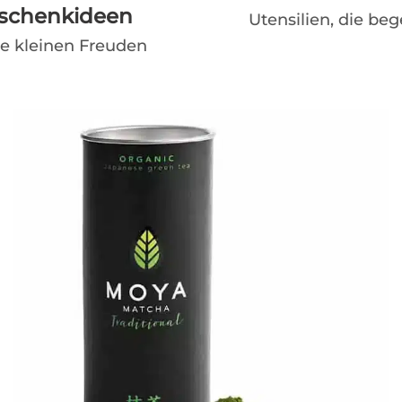
schenkideen
Utensilien, die beg
ie kleinen Freuden